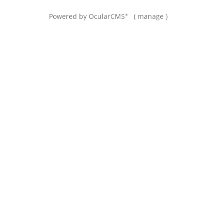
Powered by
OcularCMS
(
manage
)
®