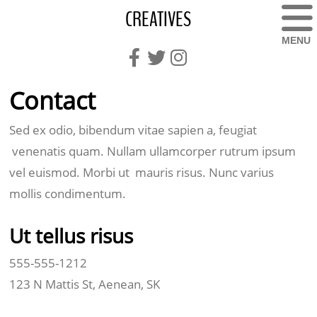
CREATIVES
MENU
Contact
Sed ex odio, bibendum vitae sapien a, feugiat
venenatis quam. Nullam ullamcorper rutrum ipsum
vel euismod. Morbi ut mauris risus. Nunc varius
mollis condimentum.
Ut tellus risus
555-555-1212
123 N Mattis St, Aenean, SK